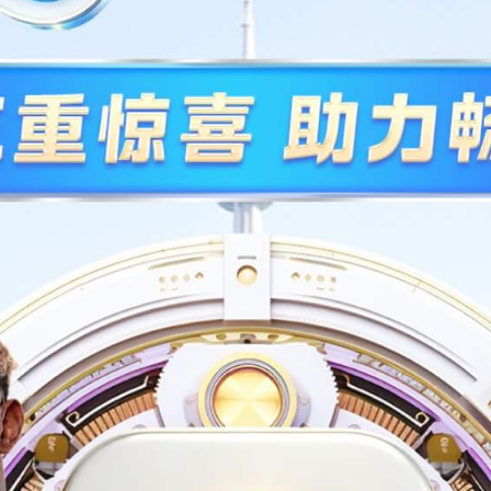
理
项目
：
0
日期：
2015-12-21
团累计提供50多台动物焚烧炉设备，为双汇集团很好的解决了动物尸体的焚烧问题，获
集中处置中心
：
0
日期：
2015-02-09