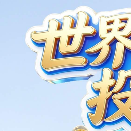
工程案例
医疗废物处理
次氯酸钠发生器(1)
二氧化氯发生器(1)
紫外线消毒设备(0)
医院污水处理(1)
加药设备(1)
芬顿(2)
医疗废物处理(0)
全球业务展示图(1)