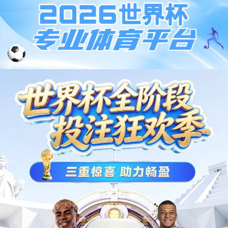
百乐博·(中国)集团
中文版
|
English
新闻中心
新闻中心
社会责任
您现在的位置：
百乐博
>
新闻中心
>
社会责任
百乐博抗“疫”再行动，追加捐赠次氯酸钠发生器支持疫
情防控
南方日报:职责担当 共克时艰