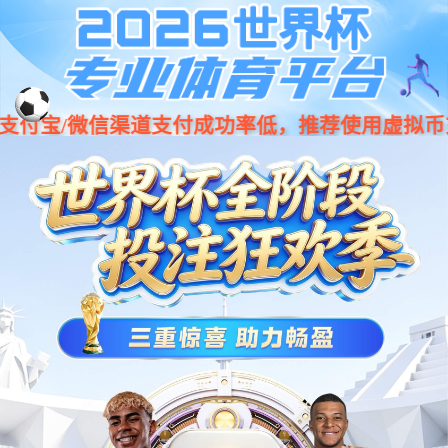
百乐博·(中国)集团
中文版
|
English
产品分类
产品中心
紫外线消毒设备
您现在的位置：
百乐博
>
产品中心
>
紫外线消毒设备