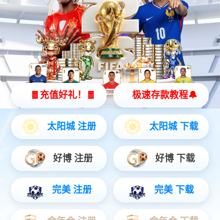
紫外线消毒设备